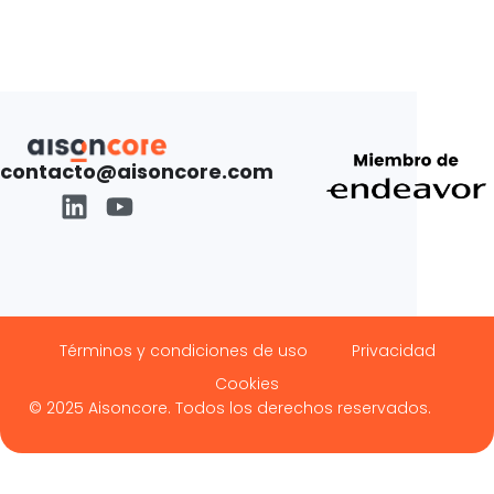
contacto@aisoncore.com
Términos y condiciones de uso
Privacidad
Cookies
© 2025 Aisoncore. Todos los derechos reservados.