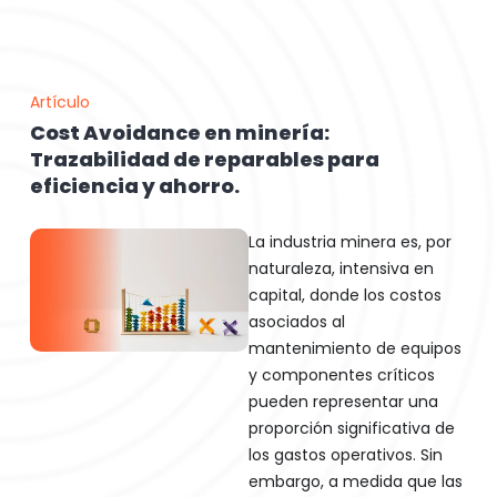
Artículo
Cost Avoidance en minería:
Trazabilidad de reparables para
eficiencia y ahorro.
La industria minera es, por
naturaleza, intensiva en
capital, donde los costos
asociados al
mantenimiento de equipos
y componentes críticos
pueden representar una
proporción significativa de
los gastos operativos. Sin
embargo, a medida que las