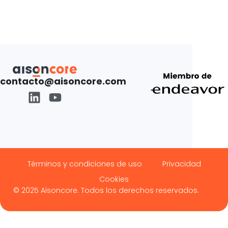
contacto@aisoncore.com
Términos y condiciones de uso
Privacidad
Cookies
© 2025 Aisoncore. Todos los derechos reservados.