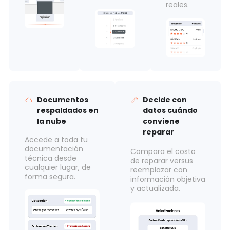
reales.
Documentos
Decide con
respaldados en
datos cuándo
la nube
conviene
reparar
Accede a toda tu
documentación
Compara el costo
técnica desde
de reparar versus
cualquier lugar, de
reemplazar con
forma segura.
información objetiva
y actualizada.