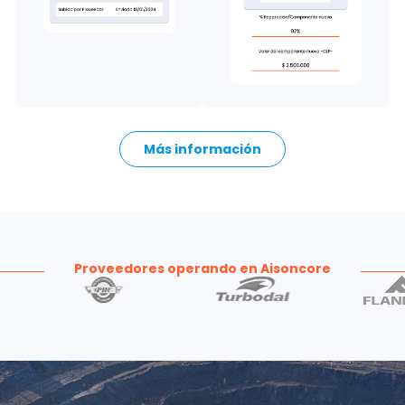
Más información
Proveedores operando en Aisoncore