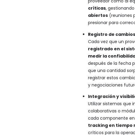
proveedor como al eq
críticas
, gestionand
abiertos
(reuniones p
presionar para correcc
Registro de cambios
Cada vez que un prove
registrado en el si
medir la confiabilid
después de la fecha p
que una cantidad sorp
registrar estos cambi
y negociaciones futur
Integración y visibil
Utilizar sistemas que
colaborativas o módul
cada componente en r
tracking en tiempo 
críticos para la opera