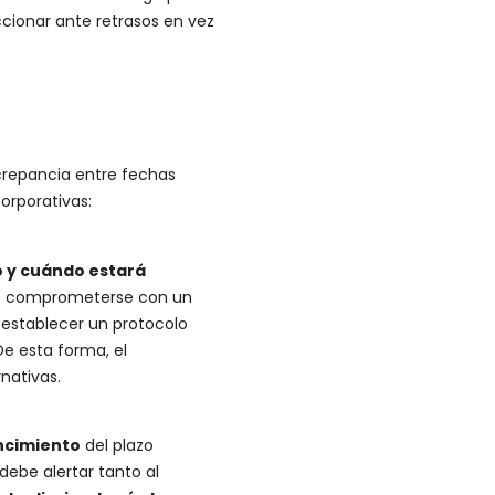
ccionar ante retrasos en vez
screpancia entre fechas
orporativas:
jo y cuándo estará
ebe comprometerse con un
 establecer un protocolo
e esta forma, el
nativas.
ncimiento
del plazo
debe alertar tanto al