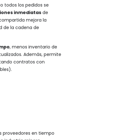
o todos los pedidos se
ciones inmediatas
de
d compartida mejora la
ad de la cadena de
empo
, menos inventario de
tualizados. Además, permite
stando contratos con
bles).
s proveedores en tiempo