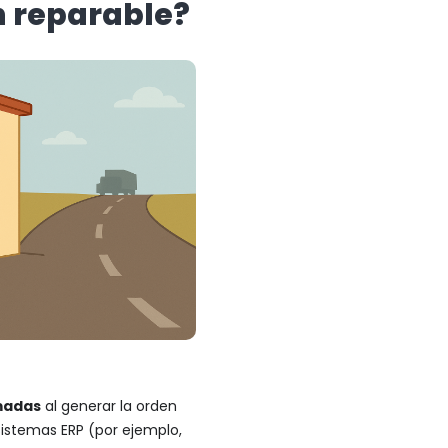
n reparable?
madas
al generar la orden
istemas ERP (por ejemplo,