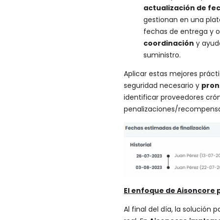
actualización de fec
gestionan en una plat
fechas de entrega y ot
coordinación
y ayuda
suministro.
Aplicar estas mejores práct
seguridad necesario y
pron
identificar proveedores cr
penalizaciones/recompensa
El enfoque de Aisoncore 
Al final del día, la solución 