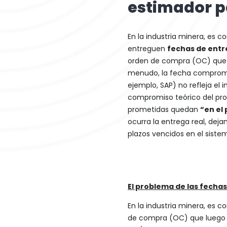
estimador p
En la industria minera, es 
entreguen
fechas de ent
orden de compra (OC) que l
menudo, la fecha comprome
ejemplo, SAP) no refleja el in
compromiso teórico del prov
prometidas quedan
“en el
ocurra la entrega real, de
plazos vencidos en el siste
El problema de las fecha
En la industria minera, es
de compra (OC) que luego r