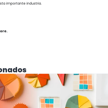
sta importante industria.
ore.
ionados