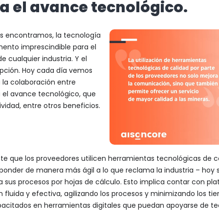
a el avance tecnológico.
nos encontramos, la tecnología
mento imprescindible para el
e cualquier industria. Y el
epción. Hoy cada día vemos
la colaboración entre
 el avance tecnológico, que
vidad, entre otros beneficios.
nte que los proveedores utilicen herramientas tecnológicas de c
esponder de manera más ágil a lo que reclama la industria – ho
sus procesos por hojas de cálculo. Esto implica contar con pla
luida y efectiva, agilizando los procesos y minimizando los ti
citados en herramientas digitales que puedan apoyarse de te