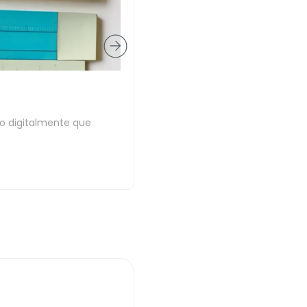
o digitalmente que
io de Madurez Digital
e el 60% de las empresas