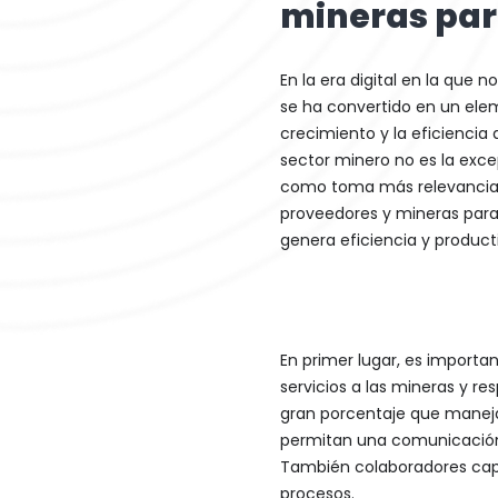
mineras par
En la era digital en la que 
se ha convertido en un ele
crecimiento y la eficiencia d
sector minero no es la exc
como toma más relevancia 
proveedores y mineras para
genera eficiencia y producti
En primer lugar, es importa
servicios a las mineras y r
gran porcentaje que maneja 
permitan una comunicación f
También colaboradores capa
procesos.