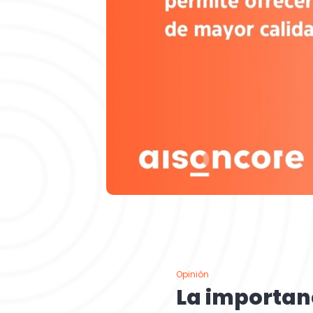
Opinión
La importan