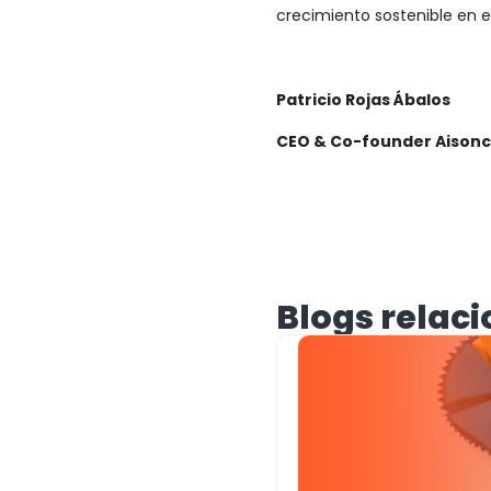
crecimiento sostenible en e
Patricio Rojas Ábalos
CEO & Co-founder Aisonc
Blogs relac