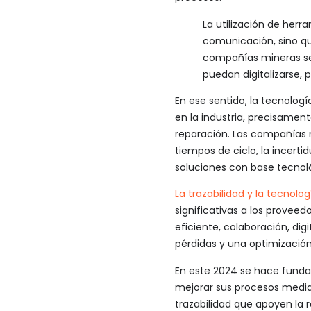
La utilización de herr
comunicación, sino qu
compañías mineras se
puedan digitalizarse,
En ese sentido, la tecnolog
en la industria, precisamen
reparación. Las compañías 
tiempos de ciclo, la incert
soluciones con base tecnol
La trazabilidad y la tecnolo
significativas a los provee
eficiente, colaboración, dig
pérdidas y una optimización
En este 2024 se hace funda
mejorar sus procesos mediant
trazabilidad que apoyen la