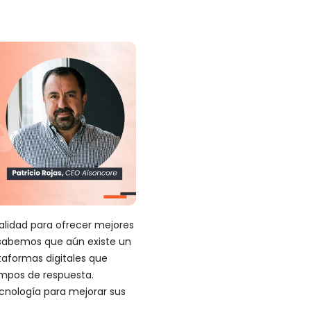
alidad para ofrecer mejores
y sabemos que aún existe un
taformas digitales que
empos de respuesta.
cnología para mejorar sus