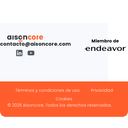
contacto@aisoncore.com
Términos y condiciones de uso
Privacidad
Cookies
© 2025 Aisoncore. Todos los derechos reservados.