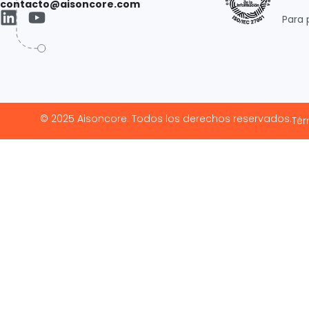
contacto@aisoncore.com
Para 
© 2025 Aisoncore. Todos los derechos reservados.
Tér