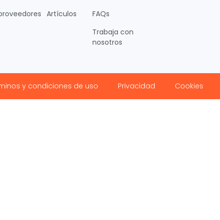
proveedores
Artículos
FAQs
Trabaja con
nosotros
minos y condiciones de uso
Privacidad
Cookies