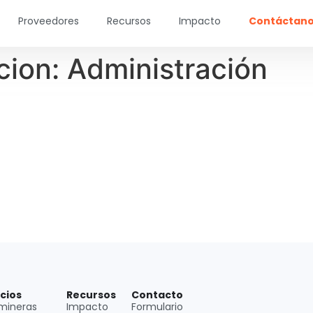
Proveedores
Recursos
Impacto
Contáctan
cion:
Administración
icios
Recursos
Contacto
mineras
Impacto
Formulario