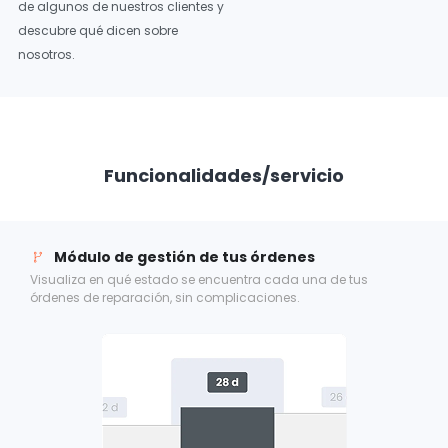
de algunos de nuestros clientes y
descubre qué dicen sobre
nosotros.
Funcionalidades/servicio
Búsqueda avanzada
¿No sabes qué pasó con un componente? Encuéntralo
fácilmente en Aisoncore usando criterios como orden de
compra, guía de despacho, nombre del componente o el filtro
que prefieras.