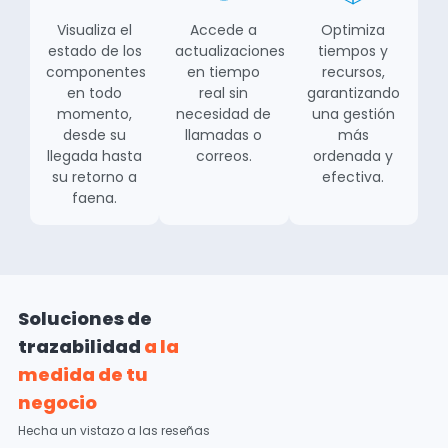
Visualiza el
Accede a
Optimiza
estado de los
actualizaciones
tiempos y
componentes
en tiempo
recursos,
en todo
real sin
garantizando
momento,
necesidad de
una gestión
desde su
llamadas o
más
llegada hasta
correos.
ordenada y
su retorno a
efectiva.
faena.
Soluciones de
trazabilidad
a la
medida de tu
negocio
Hecha un vistazo a las reseñas