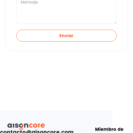
Enviar
contacto@aisoncore.com