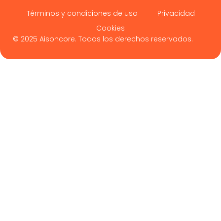
Términos y condiciones de uso
Privacidad
Cookies
© 2025 Aisoncore. Todos los derechos reservados.