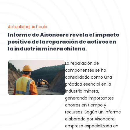
Actualidad
,
Artículo
Informe de Aisoncore revela el impacto
positivo de la reparación de activos en
la industria minera chilena.
La reparación de
componentes se ha
consolidado como una
práctica esencial en la
industria minera,
generando importantes
ahorros en tiempo y
recursos. Según un informe
elaborado por Aisoncore,
empresa especializada en