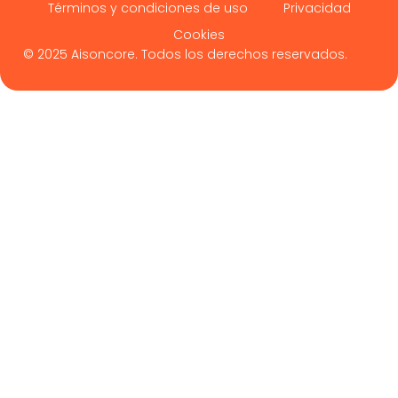
Términos y condiciones de uso
Privacidad
Cookies
© 2025 Aisoncore. Todos los derechos reservados.