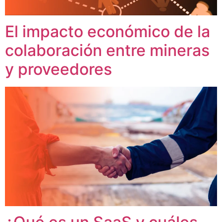
El impacto económico de la
colaboración entre mineras
y proveedores