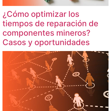
¿Cómo optimizar los
tiempos de reparación de
componentes mineros?
Casos y oportunidades