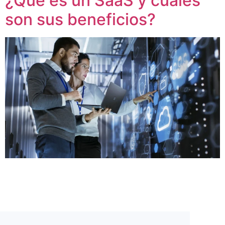
¿Qué es un SaaS y cuáles
son sus beneficios?