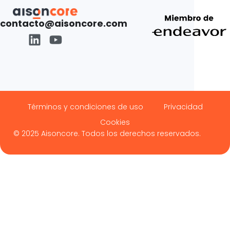
contacto@aisoncore.com
Términos y condiciones de uso
Privacidad
Cookies
© 2025 Aisoncore. Todos los derechos reservados.